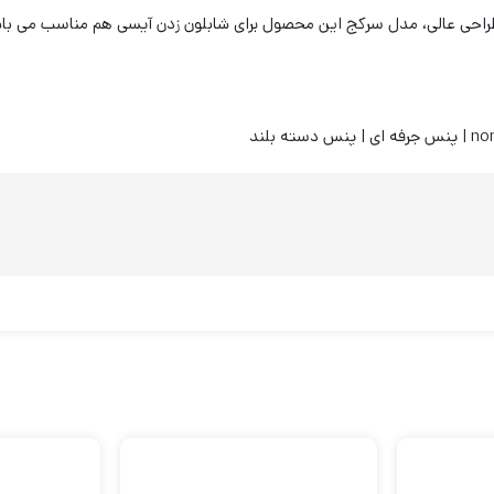
طراحی عالی، مدل سرکج این محصول برای شابلون زدن آیسی هم مناسب می با