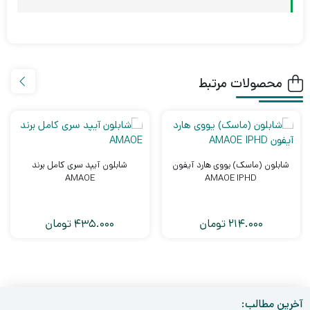
محصولات مرتبط
شابلون (ماسک) یووی هارد آیفون
شابلون آیپد سری کامل برند
AMAOE
AMAOE IPHD
214.000
تومان
435.000
تومان
آخرین مطالب: