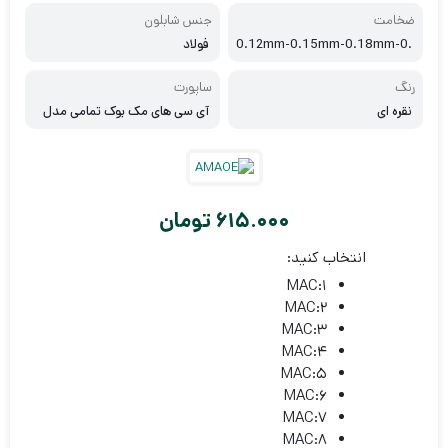
ضخامت
جنس شابلون
0.12mm-0.15mm-0.18mm-0.
فولاد
25mm
رنگ
ساپورت
نقره ای
آی سی های مک بوک تمامی مدل
ها
615.000
تومان
انتخاب کنید:
MAC:1
MAC:2
MAC:3
MAC:4
MAC:5
MAC:6
MAC:7
MAC:8