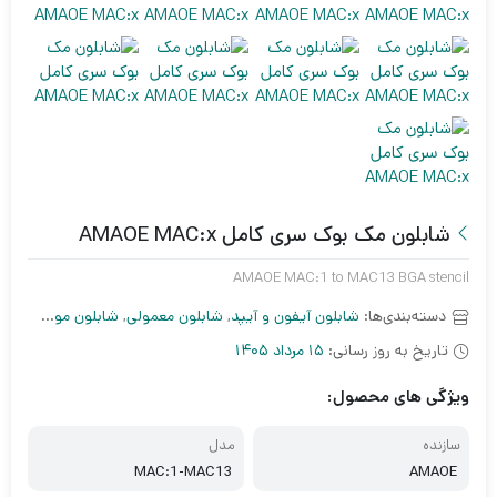
شابلون مک بوک سری کامل AMAOE MAC:x
AMAOE MAC:1 to MAC13 BGA stencil
دسته‌بندی‌ها:
شابلون آیفون و آیپد
,
شابلون معمولی
,
شابلون موبایل
تاریخ به روز رسانی:
15 مرداد 1405
ویژگی های محصول:
سازنده
مدل
MAC:1-MAC13
AMAOE