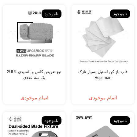
ناموجود
ناموجود
قاب باز کن استیل بسیار نازک
تیغ تعویض گلس و السیدی 2UUL
Repirman
پک سه عددی
اتمام موجودی
اتمام موجودی
ناموجود
ناموجود