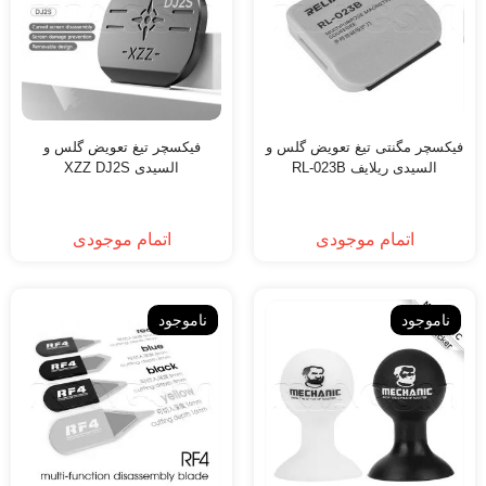
فیکسچر مگنتی تیغ تعویض گلس و
فیکسچر تیغ تعویض گلس و
السیدی ریلایف RL-023B
السیدی XZZ DJ2S
اتمام موجودی
اتمام موجودی
ناموجود
ناموجود