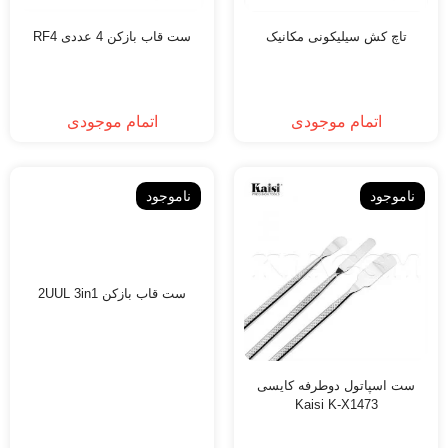
تاچ کش سیلیکونی مکانیک
ست قاب بازکن 4 عددی RF4
اتمام موجودی
اتمام موجودی
ناموجود
ناموجود
ست قاب بازکن 2UUL 3in1
ست اسپاتول دوطرفه کایسی
Kaisi K-X1473