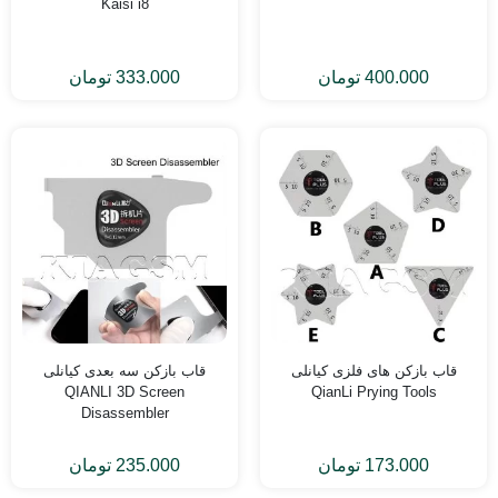
Kaisi i8
400.000
تومان
333.000
تومان
قاب بازکن های فلزی کیانلی
قاب بازکن سه بعدی کیانلی
QIANLI 3D Screen
QianLi Prying Tools
Disassembler
173.000
تومان
235.000
تومان