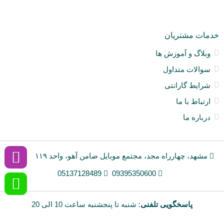
خدمات مشتریان
وبلاگ و آموزش ها
سوالات متداول
شرایط گارانتی
ارتباط با ما
درباره ما
مشهد، چهارراه مجد، مجتمع موبایل ضامن آهو، واحد ۱۱۹
05137128489
09395350600
پاسخگویی تلفنی
: شنبه تا پنجشنبه ساعت 10 الی 20