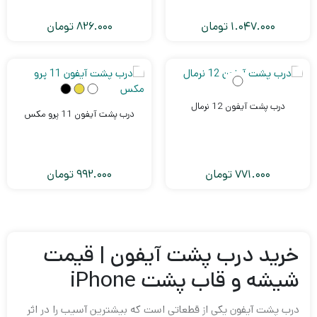
1.047.000
تومان
826.000
تومان
درب پشت آیفون 12 نرمال
درب پشت آیفون 11 پرو مکس
771.000
تومان
992.000
تومان
2
1
خرید درب پشت آیفون | قیمت
شیشه و قاب پشت iPhone
درب پشت آیفون یکی از قطعاتی است که بیشترین آسیب را در اثر