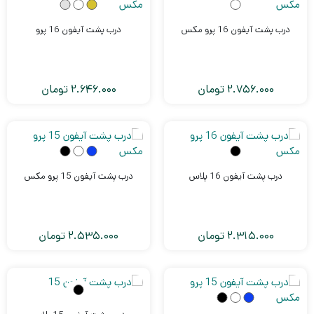
درب پشت آیفون 16 پرو مکس
درب پشت آیفون 16 پرو
ون
ونگ
2.756.000
تومان
2.646.000
تومان
435
تومان
AM
S
درب پشت آیفون 16 پلاس
درب پشت آیفون 15 پرو مکس
ی
ون
2.315.000
تومان
2.535.000
تومان
435
تومان
ام
ن
400
تومان