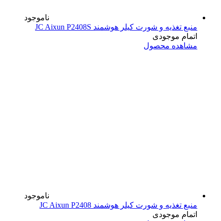
ناموجود
منبع تغذیه و شورت کیلر هوشمند JC Aixun P2408S
اتمام موجودی
مشاهده محصول
ناموجود
منبع تغذیه و شورت کیلر هوشمند JC Aixun P2408
اتمام موجودی