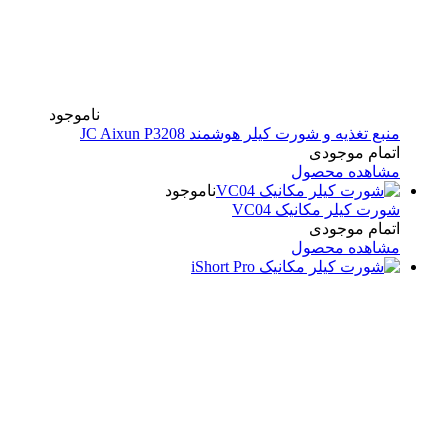
ناموجود
منبع تغذیه و شورت کیلر هوشمند JC Aixun P3208
اتمام موجودی
مشاهده محصول
ناموجود
شورت کیلر مکانیک VC04
اتمام موجودی
مشاهده محصول