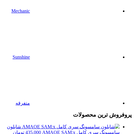
Mechanic
Sunshine
متفرقه
پروفروش ترین محصولات
شابلون
سامسونگ سری کامل AMAOE SAM:x
435.000
تومان