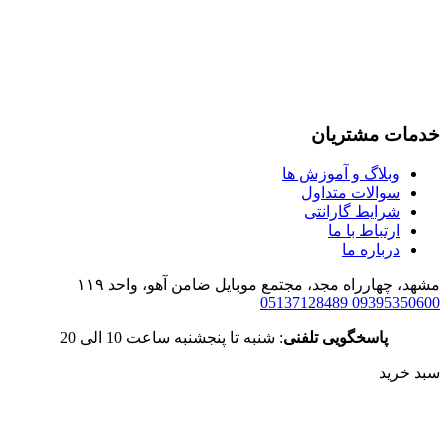
خدمات مشتریان
وبلاگ و آموزش ها
سوالات متداول
شرایط گارانتی
ارتباط با ما
درباره ما
مشهد، چهارراه مجد، مجتمع موبایل ضامن آهو، واحد ۱۱۹
05137128489
09395350600
پاسخگویی تلفنی
: شنبه تا پنجشنبه ساعت 10 الی 20
سبد خرید