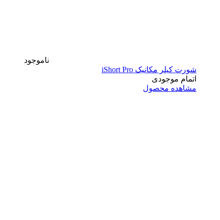
ناموجود
شورت کیلر مکانیک iShort Pro
اتمام موجودی
مشاهده محصول