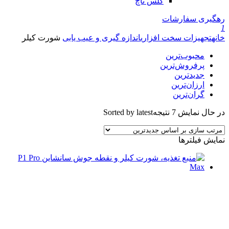
گلس تاچ
رهگیری سفارشات
1
خانه
تجهیزات سخت افزاری
اندازه گیری و عیب یابی
شورت کیلر
محبوب‌ترین
پرفروش‌ترین
جدیدترین
ارزان‌ترین
گران‌ترین
در حال نمایش 7 نتیجه
Sorted by latest
نمایش فیلترها