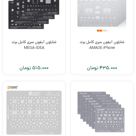
شابلون آیفون سری کامل برند
شابلون آیفون سری کامل برند
MEGA-IDEA
AMAOE iPhone
435.000
تومان
515.000
تومان