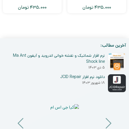
435.000
تومان
435.000
تومان
8
7
6
…
4
3
2
1
آخرین مطالب:
نرم افزار شماتیک و نقشه خوانی اندروید و آیفون Ma Ant
Shock line
۵ دی ۱۴۰۳
دانلود نرم افزار JCID Repair
۱۸ شهریور ۱۴۰۳