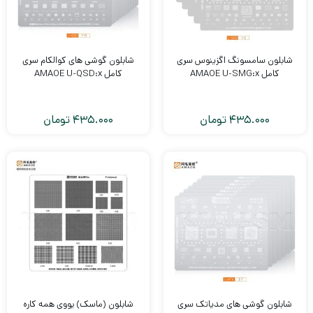
شابلون سامسونگ اگزینوس سری
شابلون گوشی های کوالکام سری
کامل AMAOE U-SMG:x
کامل AMAOE U-QSD:x
435.000
تومان
435.000
تومان
شابلون گوشی های مدیاتک سری
شابلون (ماسک) یووی همه کاره