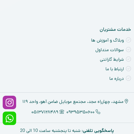
خدمات مشتریان
وبلاگ و آموزش ها
سوالات متداول
شرایط گارانتی
ارتباط با ما
درباره ما
مشهد، چهارراه مجد، مجتمع موبایل ضامن آهو، واحد ۱۱۹
05137128489
09395350600
پاسخگویی تلفنی
: شنبه تا پنجشنبه ساعت 10 الی 20