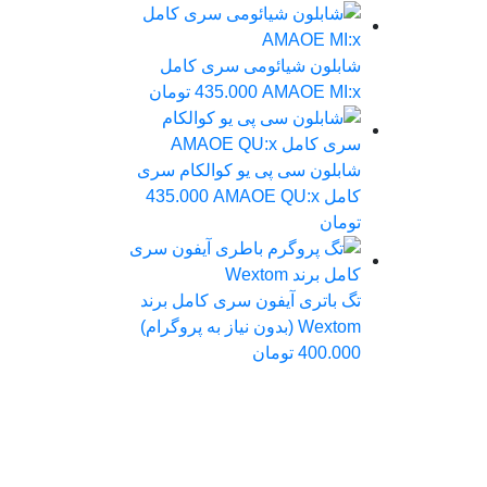
شابلون شیائومی سری کامل
AMAOE MI:x
435.000
تومان
شابلون سی پی یو کوالکام سری
کامل AMAOE QU:x
435.000
تومان
تگ باتری آیفون سری کامل برند
Wextom (بدون نیاز به پروگرام)
400.000
تومان