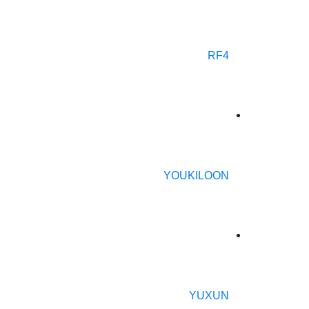
RF4
YOUKILOON
YUXUN