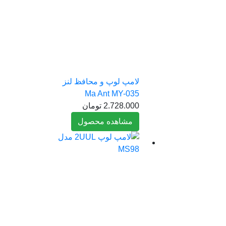
لامپ لوپ و محافظ لنز
Ma Ant MY-035
2.728.000
تومان
مشاهده محصول