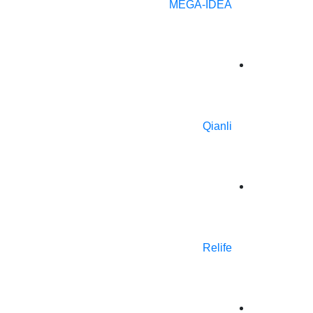
MEGA-IDEA
Qianli
Relife