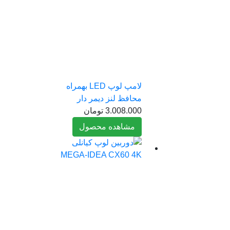
لامپ لوپ LED بهمراه
محافظ لنز دیمر دار
3.008.000
تومان
مشاهده محصول