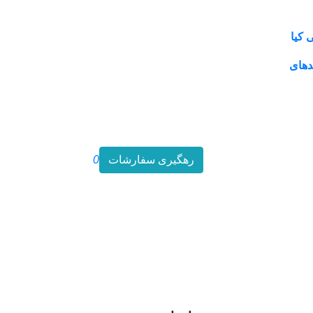
 کیا
دهای
رهگیری سفارشات
0