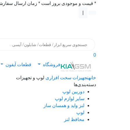
* قیمت و موجودی بروز است * زمان ارسال سفارشها: پست/ماهکس ٠
|
جستجوی
محصولات
0
فروشگاه
قطعات آیفون
خانه
تجهیزات سخت افزاری
لوپ و تجهیزات
دسته‌بندی‌ها
دوربین لوپ
سایر لوازم لوپ
لنز واید و همسان ساز
لوپ
محافظ لنز