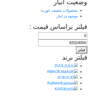
وضعیت انبار
محصولات تخفیف خورده
موجود در انبار
فیلتر براساس قیمت :
قیمت
قیمت
کمتر
بیشتر
فیلتر
فیلتر برند
2UUL
AMAOE
JCID
Kailiwei
KAISI