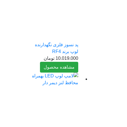
پد نسوز فلزی نگهدارنده
لوپ برند RF4
10.019.000
تومان
مشاهده محصول