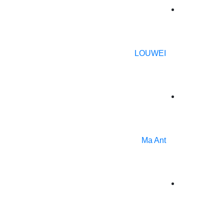
LOUWEI
Ma Ant