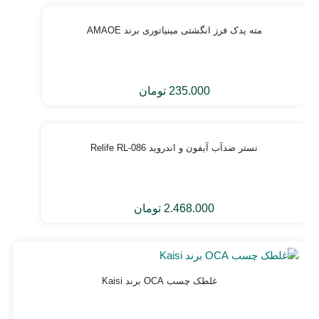
مته یدک فرز انگشتی مینیاتوری برند AMAOE
235.000
تومان
تستر ضدآب آیفون و اندروید Relife RL-086
2.468.000
تومان
غلطک چسب OCA برند Kaisi