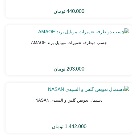
440.000
تومان
چسب دوطرفه تعمیرات موبایل برند AMAOE
203.000
تومان
دستمال تعویض گلس و السیدی NASAN
1.442.000
تومان