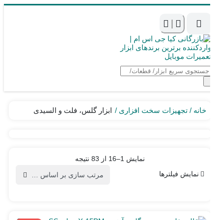
|
جستجوی
محصولات
خانه
تجهیزات سخت افزاری
ابزار گلس، فلت و السیدی
Sorted
قیمت
نمایش 1–16 از 83 نتیجه
by
کمتر
نمایش فیلترها
latest
قیمت
بیشتر