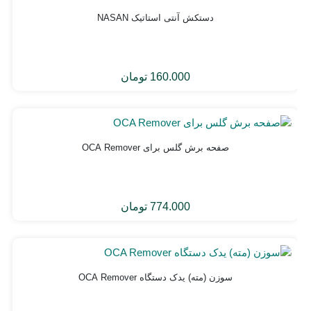
دستکش آنتی استاتیک NASAN
160.000
تومان
صفحه برش گلس برای OCA Remover
774.000
تومان
سوزن (مته) یدک دستگاه OCA Remover