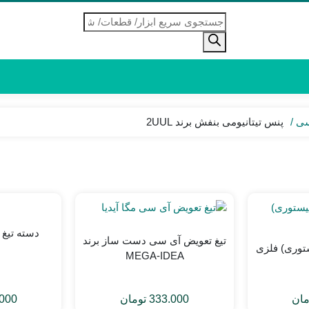
جستجوی
محصولات
سی
پنس تیتانیومی بنفش برند 2UUL
دسته تیغ 
تیغ تعویض آی سی دست ساز برند
توری) فلزی
MEGA-IDEA
مان
333.000
تومان
000