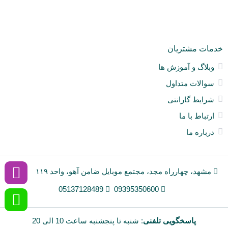
ne
خدمات مشتریان
وبلاگ و آموزش ها
سوالات متداول
شرایط گارانتی
ارتباط با ما
درباره ما
مشهد، چهارراه مجد، مجتمع موبایل ضامن آهو، واحد ۱۱۹
05137128489
09395350600
پاسخگویی تلفنی
: شنبه تا پنجشنبه ساعت 10 الی 20