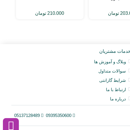
203.
تومان
210.000
تومان
دمات مشتریان
وبلاگ و آموزش ها
سوالات متداول
شرایط گارانتی
ارتباط با ما
درباره ما
05137128489
09395350600