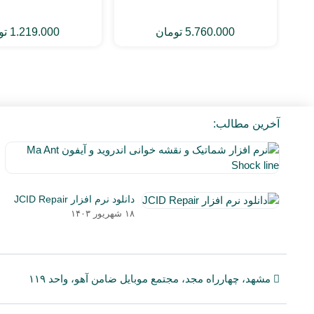
5.760.000
تومان
1.219.000
تو
آخرین مطالب:
دانلود نرم افزار JCID Repair
۱۸ شهریور ۱۴۰۳
مشهد، چهارراه مجد، مجتمع موبایل ضامن آهو، واحد ۱۱۹