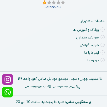
ne
خدمات مشتریان
وبلاگ و آموزش ها
سوالات متداول
شرایط گارانتی
ارتباط با ما
درباره ما
مشهد، چهارراه مجد، مجتمع موبایل ضامن آهو، واحد ۱۱۹
05137128489
09395350600
پاسخگویی تلفنی
: شنبه تا پنجشنبه ساعت 10 الی 20