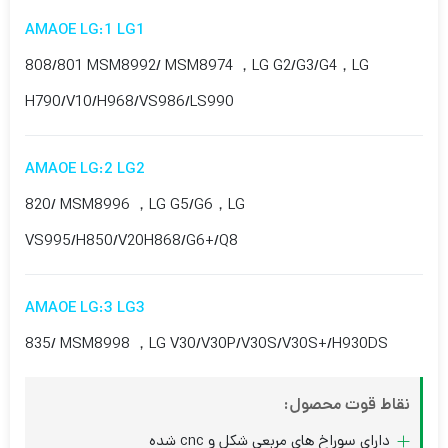
AMAOE LG:1 LG1
808/801 MSM8992/ MSM8974 ，LG G2/G3/G4，LG
H790/V10/H968/VS986/LS990
AMAOE LG:2 LG2
820/ MSM8996 ，LG G5/G6，LG
VS995/H850/V20H868/G6+/Q8
AMAOE LG:3 LG3
835/ MSM8998 ，LG V30/V30P/V30S/V30S+/H930DS
نقاط قوت محصول:
دارای سوراخ های مربعی شکل و cnc شده