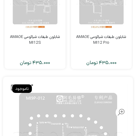
شابلون طبقات شیائومی AMAOE
شابلون طبقات شیائومی AMAOE
MI12S
MI12 Pro
435.000
تومان
435.000
تومان
ناموجود