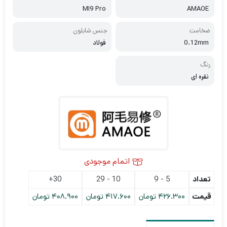
MI9 Pro
AMAOE
ضخامت
جنس شابلون
0.12mm
فولاد
رنگ
نقره ای
اتمام موجودی
تعداد
5 - 9
10 - 29
30+
قیمت
426.300
تومان
417.600
تومان
408.900
تومان