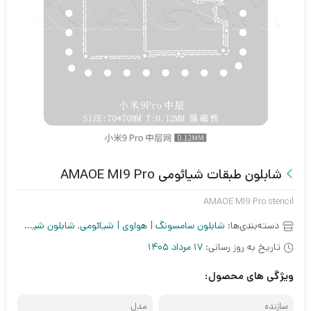
شابلون طبقات شیائومی AMAOE MI9 Pro
AMAOE MI9 Pro stencil
دسته‌بندی‌ها:
شابلون سامسونگ | هواوی | شیائومی
,
شابلون شیائومی
,
شا
تاریخ به روز رسانی:
17 مرداد 1405
ویژگی های محصول:
سازنده
مدل