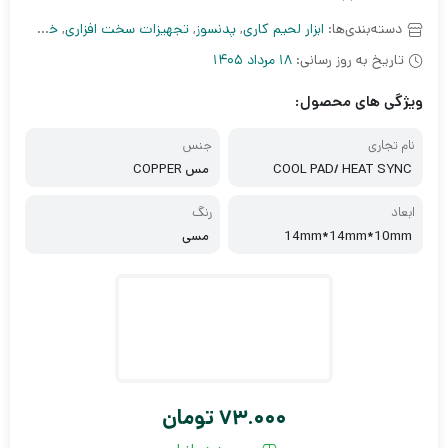
5.00
3
امتیاز
دسته‌بندی‌ها:
ابزار لحیم کاری
,
پدنسوز
,
تجهیزات سخت افزاری
,
خمیر سیلیکون
از 5 امتیاز
مشتری
تاریخ به روز رسانی:
18 مرداد 1405
ویژگی های محصول:
نام تجاری
جنس
COOL PAD/ HEAT SYNC
مس COPPER
ابعاد
رنگ
14mm*14mm*10mm
مسی
73.000
تومان