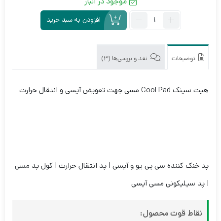
موجود در انبار
تعداد:
افزودن به سبد خرید
هیت
سینک
ورق
مسی
توضیحات
نقد و بررسی‌ها (3)
COOL
PAD
هیت سینک Cool Pad مسی جهت تعویض آیسی و انتقال حرارت
پد خنک کننده سی پی یو و آیسی | پد انتقال حرارت | کول پد مسی
| پد سیلیکونی مسی آیسی
نقاط قوت محصول: