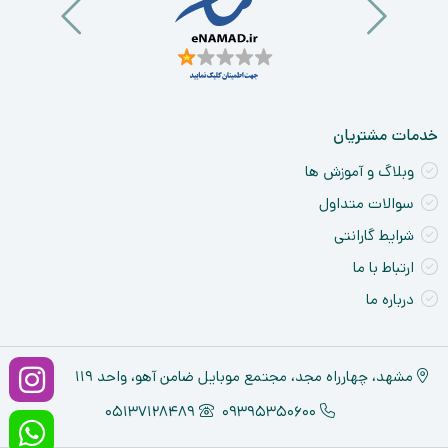
خدمات مشتریان
وبلاگ و آموزش ها
سوالات متداول
شرایط گارانتی
ارتباط با ما
درباره ما
مشهد، چهارراه مجد، مجتمع موبایل ضامن آهو، واحد ۱۱۹
05137128489
09395350600