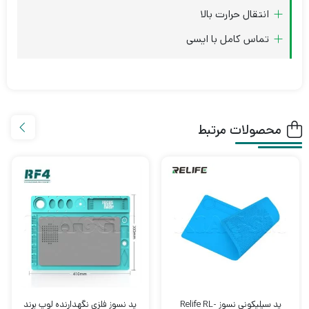
انتقال حرارت بالا
تماس کامل با ایسی
محصولات مرتبط
پد سیلیکونی نسوز Relife RL-
پد نسوز فلزی نگهدارنده لوپ برند