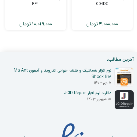
RF4
004DQ
4.000.000
تومان
10.019.000
تومان
آخرین مطالب:
نرم افزار شماتیک و نقشه خوانی اندروید و آیفون Ma Ant
Shock line
۵ دی ۱۴۰۳
دانلود نرم افزار JCID Repair
۱۸ شهریور ۱۴۰۳