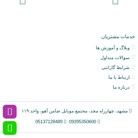
ck
ne
خدمات مشتریان
وبلاگ و آموزش ها
سوالات متداول
شرایط گارانتی
ارتباط با ما
درباره ما
مشهد، چهارراه مجد، مجتمع موبایل ضامن آهو، واحد ۱۱۹
05137128489
09395350600