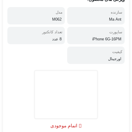
سازنده
مدل
M062
Ma Ant
ساپورت
تعداد کانکتور
iPhone 6G-16PM
8 عدد
کیفیت
اورجینال
اتمام موجودی