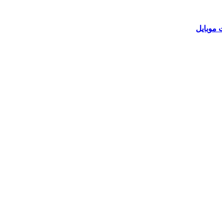
 موبایل