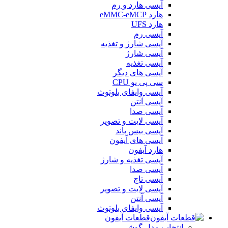
آیسی هارد و رم
هارد eMMC-eMCP
هارد UFS
آیسی رم
آیسی شارژ و تغذیه
آیسی شارژ
آیسی تغذیه
آیسی های دیگر
سی پی یو CPU
آیسی وایفای بلوتوث
آیسی آنتن
آیسی صدا
آیسی لایت و تصویر
آیسی بیس باند
آیسی های آیفون
هارد آیفون
آیسی تغذیه و شارژ
آیسی صدا
آیسی تاچ
آیسی لایت و تصویر
آیسی آنتن
آیسی وایفای بلوتوث
قطعات آیفون
انتخاب مدل گوشی