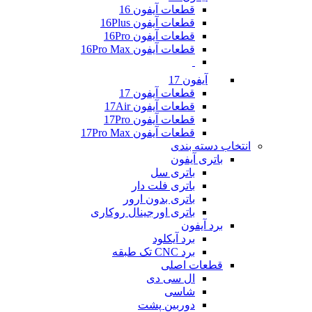
قطعات آیفون 16
قطعات آیفون 16Plus
قطعات آیفون 16Pro
قطعات آیفون 16Pro Max
آیفون 17
قطعات آیفون 17
قطعات آیفون 17Air
قطعات آیفون 17Pro
قطعات آیفون 17Pro Max
انتخاب دسته بندی
باتری آیفون
باتری سل
باتری فلت دار
باتری بدون ارور
باتری اورجینال روکاری
برد آیفون
برد آیکلود
برد CNC تک طبقه
قطعات اصلی
ال سی دی
شاسی
دوربین پشت