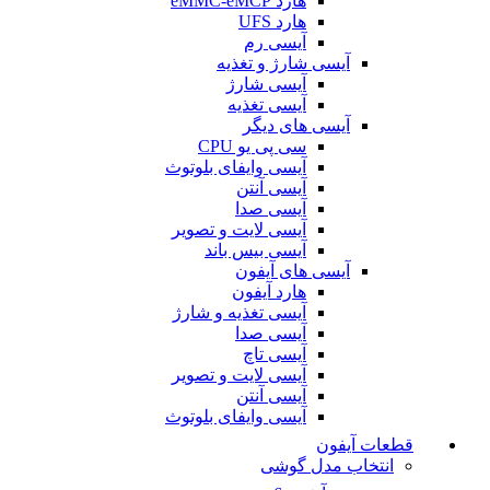
هارد eMMC-eMCP
هارد UFS
آیسی رم
آیسی شارژ و تغذیه
آیسی شارژ
آیسی تغذیه
آیسی های دیگر
سی پی یو CPU
آیسی وایفای بلوتوث
آیسی آنتن
آیسی صدا
آیسی لایت و تصویر
آیسی بیس باند
آیسی های آیفون
هارد آیفون
آیسی تغذیه و شارژ
آیسی صدا
آیسی تاچ
آیسی لایت و تصویر
آیسی آنتن
آیسی وایفای بلوتوث
قطعات آیفون
انتخاب مدل گوشی