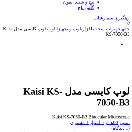
پیچ و شیلد آیفون
گلس تاچ
رهگیری سفارشات
0
خانه
تجهیزات سخت افزاری
لوپ و تجهیزات
لوپ
لوپ کایسی مدل Kaisi
KS-7050-B3
لوپ کایسی مدل Kaisi KS-
7050-B3
Kaisi KS-7050-B3 Binocular Microscope
امتیاز
5.00
از 5 امتیاز
1
مشتری
(
1
دیدگاه)