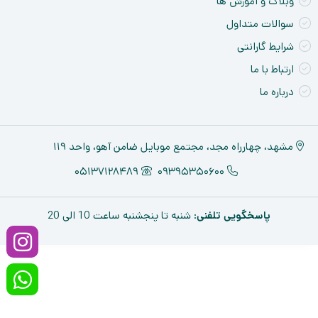
وبلاگ و آموزش ها
سوالات متداول
شرایط گارانتی
ارتباط با ما
درباره ما
مشهد، چهارراه مجد، مجتمع موبایل ضامن آهو، واحد ۱۱۹
05137128489
09395350600
پاسخگویی تلفنی
: شنبه تا پنجشنبه ساعت 10 الی 20