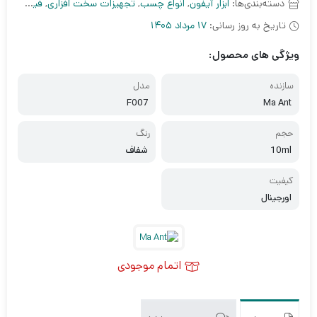
دسته‌بندی‌ها:
ابزار آیفون
,
انواع چسب
,
تجهیزات سخت افزاری
,
فیکسچر فیس آیدی و فینگر
تاریخ به روز رسانی:
17 مرداد 1405
ویژگی های محصول:
سازنده
مدل
F007
Ma Ant
حجم
رنگ
10ml
َشفاف
کیفیت
اورجینال
اتمام موجودی