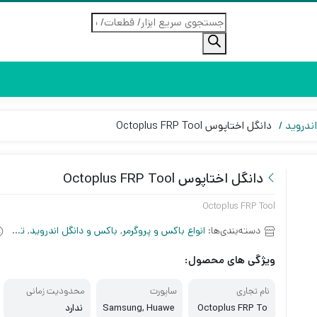
جستجوی
محصولات
ندروید
دانگل اختاپوس Octoplus FRP Tool
دانگل اختاپوس Octoplus FRP Tool
Octoplus FRP Tool
دسته‌بندی‌ها:
انواع باکس و پروگرمر
,
باکس و دانگل اندروید
,
تجهیزات نرم افزاری
ویژگی های محصول:
نام تجاری
ساپورت
محدودیت زمانی
Octoplus FRP To
Samsung, Huawe
ندارد