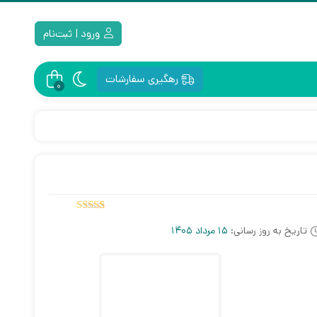
ورود | ثبت‌نام
رهگیری سفارشات
0
5.00
2
امتیاز
تاریخ به روز رسانی:
15 مرداد 1405
از 5 امتیاز
مشتری