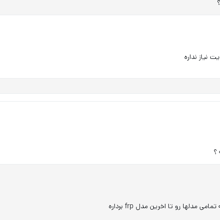
ت نیاز نداره
 مدلها رو تا اخرین مدل frp برداره