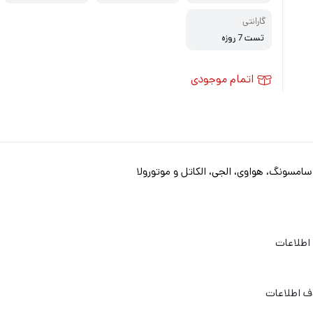
i, LG, Alcatel, Mot
ol
orola
گارانتی
تست 7 روزه
اتمام موجودی
سونگ، هواوی، الجی، الکاتل و موتورولا