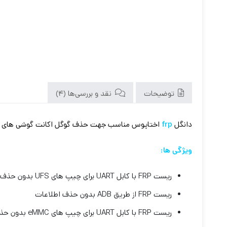
توضیحات
نقد و بررسی‌ها (4)
دانگل
frp
اختاپوس مناسب جهت حذف گوگل اکانت گوشی های سام
ویژگی ها:
ریست FRP با کابل UART برای چیپ های UFS بدون حذف اطلاعات
ریست FRP از طریق ADB بدون حذف اطلاعات
ریست FRP با کابل UART برای چیپ های eMMC بدون حذف اطلاعات