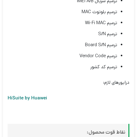
ترمیم سریال IMEI A/B
ترمیم بلوتوث MAC
ترمیم Wi-Fi MAC
ترمیم S/N
ترمیم Board S/N
ترمیم Vendor Code
ترمیم کد کشور
درایورهای لازم:
HiSuite by Huawei
نقاط قوت محصول: