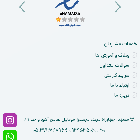
خدمات مشتریان
وبلاگ و آموزش ها
سوالات متداول
شرایط گارانتی
ارتباط با ما
درباره ما
مشهد، چهارراه مجد، مجتمع موبایل ضامن آهو، واحد ۱۱۹
05137128489
09395350600