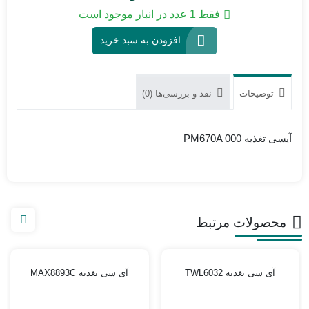
فقط 1 عدد در انبار موجود است
افزودن به سبد خرید
توضیحات
نقد و بررسی‌ها (0)
آیسی تغذیه PM670A 000
محصولات مرتبط
آی سی تغذیه TWL6032
آی سی تغذیه MAX8893C