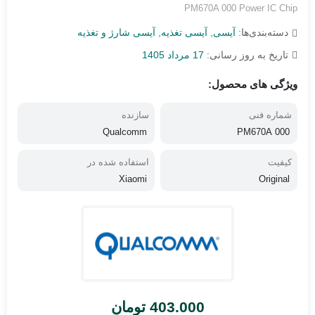
PM670A 000 Power IC Chip
دسته‌بندی‌ها:
آیسی
,
آیسی تغذیه
,
آیسی شارژ و تغذیه
تاریخ به روز رسانی:
17 مرداد 1405
ویژگی های محصول:
شماره فنی
سازنده
Qualcomm
PM670A 000
کیفیت
استفاده شده در
Xiaomi
Original
403.000
تومان