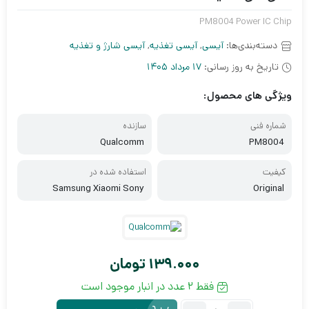
PM8004 Power IC Chip
دسته‌بندی‌ها:
آیسی
,
آیسی تغذیه
,
آیسی شارژ و تغذیه
تاریخ به روز رسانی:
17 مرداد 1405
ویژگی های محصول:
شماره فنی
سازنده
Qualcomm
PM8004
کیفیت
استفاده شده در
Samsung Xiaomi Sony
Original
139.000
تومان
فقط 2 عدد در انبار موجود است
تعداد: