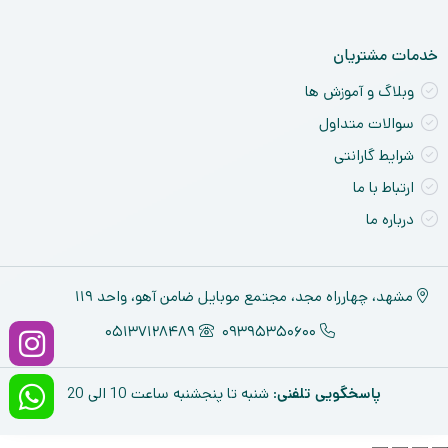
خدمات مشتریان
وبلاگ و آموزش ها
سوالات متداول
شرایط گارانتی
ارتباط با ما
درباره ما
مشهد، چهارراه مجد، مجتمع موبایل ضامن آهو، واحد ۱۱۹
05137128489
09395350600
پاسخگویی تلفنی
: شنبه تا پنجشنبه ساعت 10 الی 20