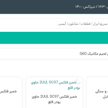
١
حیم مکانیک Q60
هیتر | هویه
قطعات آیفون 6
پری هیتر
قطعات آیفون 6Plus
ن
ق
 و سنگی
یل
خمیر فلکس 2UUL SC97 حاوی
پودر قلع