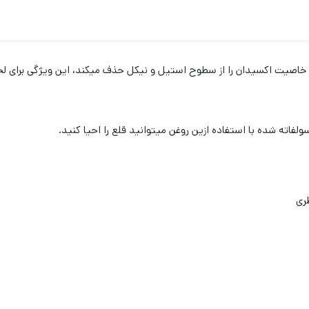
ول خاص شیمیایی خاصیت اکسیدان را از سطوح استیل و نیکل حذف میکند، این ویژگی برا
ولفاته شده با استفاده ازین روغن میتوانید قلع را احیا کنید.
ری