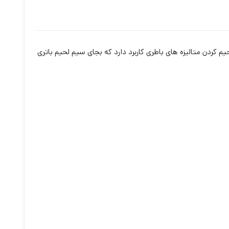
ی لحیم کردن متالیزه های باطری کاربرد دارد که بجای سیم لحیم باتری