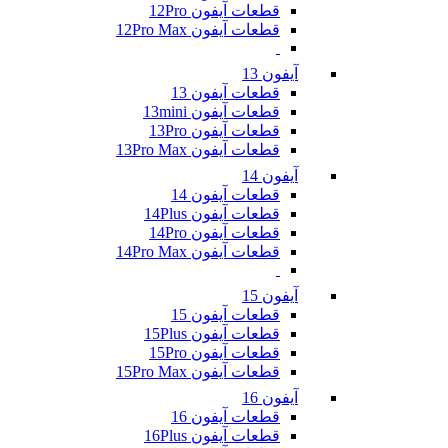
قطعات آیفون 12Pro
قطعات آیفون 12Pro Max
آیفون 13
قطعات آیفون 13
قطعات آیفون 13mini
قطعات آیفون 13Pro
قطعات آیفون 13Pro Max
آیفون 14
قطعات آیفون 14
قطعات آیفون 14Plus
قطعات آیفون 14Pro
قطعات آیفون 14Pro Max
آیفون 15
قطعات آیفون 15
قطعات آیفون 15Plus
قطعات آیفون 15Pro
قطعات آیفون 15Pro Max
آیفون 16
قطعات آیفون 16
قطعات آیفون 16Plus