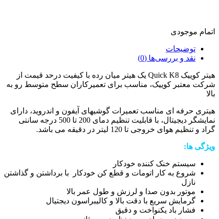
اتمام موجودی
توضیحات
نقد و بررسی‌ها (0)
هیتر کوییک Quick K8 یک هیتر میان رده با کیفیت درحد قیمت از
شرکت معتبر کوییک، مناسب برای تعمیرکاران سطح متوسط رو به
بالا
هیتری حرفه ای مناسب تعمیرات گوشیهای آیفون و اندروید، دارای
نمایشگر دیجیتال، با قابلیت تنظیم دمای 200 تا 500 درجه سانتی
گراد و تنظیم هوای خروجی تا 120 لیتر در دقیقه می باشد.
ویژگی ها:
سیستم خنک کننده خودکار
شروع به کار اتومات و قطع کن خودکار با برداشتن و گذاشتن
نازل
موتور بدون صدا و لرزش و طول عمر بالا
گرمایش سریع با دقت بالا و کالیبراسون دیجتیال
فشار باد یکنواخت و دقیق