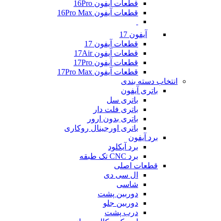
قطعات آیفون 16Pro
قطعات آیفون 16Pro Max
آیفون 17
قطعات آیفون 17
قطعات آیفون 17Air
قطعات آیفون 17Pro
قطعات آیفون 17Pro Max
انتخاب دسته بندی
باتری آیفون
باتری سل
باتری فلت دار
باتری بدون ارور
باتری اورجینال روکاری
برد آیفون
برد آیکلود
برد CNC تک طبقه
قطعات اصلی
ال سی دی
شاسی
دوربین پشت
دوربین جلو
درب پشت