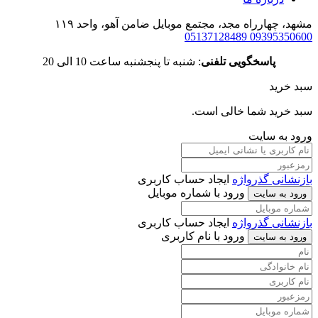
مشهد، چهارراه مجد، مجتمع موبایل ضامن آهو، واحد ۱۱۹
05137128489
09395350600
پاسخگویی تلفنی
: شنبه تا پنجشنبه ساعت 10 الی 20
سبد خرید
سبد خرید شما خالی است.
ورود به سایت
بازنشانی گذرواژه
ایجاد حساب کاربری
ورود با شماره موبایل
ورود به سایت
بازنشانی گذرواژه
ایجاد حساب کاربری
ورود با نام کاربری
ورود به سایت