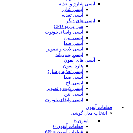
آیسی شارژ و تغذیه
آیسی شارژ
آیسی تغذیه
آیسی های دیگر
سی پی یو CPU
آیسی وایفای بلوتوث
آیسی آنتن
آیسی صدا
آیسی لایت و تصویر
آیسی بیس باند
آیسی های آیفون
هارد آیفون
آیسی تغذیه و شارژ
آیسی صدا
آیسی تاچ
آیسی لایت و تصویر
آیسی آنتن
آیسی وایفای بلوتوث
قطعات آیفون
انتخاب مدل گوشی
آیفون 6
قطعات آیفون 6
قطعات آیفون 6Plus