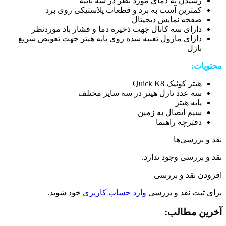
رسیدن به دمای مورد نظر در سه ثانیه
کمترین آسب به برد و قطعات پلاستیکی روی برد
صفحه نمایش دیجیتال
دارای سه کانال جهت ذخیره دما و فشار باد موردنظر
دارای ماژول تعبیه شده روی پایه هیتر جهت تعویض سریع
نازل
محتویات:
هیتر کوئیک Quick K8
سه عدد نازل هیتر در سه سایز مختلف
پایه هیتر
سیم اتصال به زمین
دفترچه راهنما
نقد و بررسی‌ها
نقد و بررسی وجود ندارد.
افزودن نقد و بررسی
برای ثبت نقد و بررسی
وارد حساب کاربری
خود شوید.
آخرین مطالب: