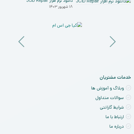
دانلود نرم افزار JCID Repair
۰۳
نق
۱۸ شهریور ۱۴۰۳
خو
ان
و
آی
a
nt
ck
ne
خدمات مشتریان
وبلاگ و آموزش ها
سوالات متداول
شرایط گارانتی
ارتباط با ما
درباره ما