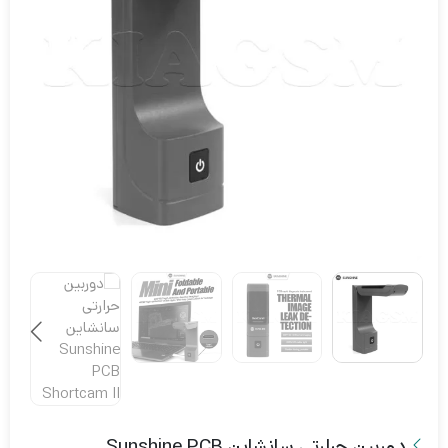
دوربین حرارتی سانشاین Sunshine PCB