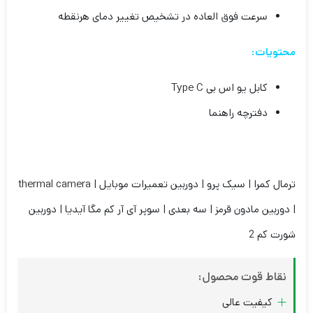
سرعت فوق العاده در تشخیص تغییر دمای هرنقطه
محتویات:
کابل یو اس بی Type C
دفترچه راهنما
ترمال کمرا | سیک پرو | دوربین تعمیرات موبایل | thermal camera
| دوربین مادون قرمز | سه بعدی | سوپر آی آر کم مگا آیدیا | دوربین
شورت کم 2
نقاط قوت محصول:
کیفیت عالی