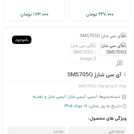
227.000
تومان
173.000
تومان
ناموجود
آی سی شارژ SM5705Q
SM5705Q Charging IC Chip
دسته‌بندی‌ها:
آیسی
,
آیسی شارژ
,
آیسی شارژ و تغذیه
تاریخ به روز رسانی:
17 مرداد 1405
ویژگی های محصول:
شماره فنی
سازنده