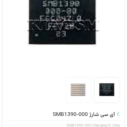
آی سی شارژ SMB1390-000
SMB1390-000 Charging IC Chip