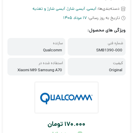
دسته‌بندی‌ها:
آیسی
,
آیسی شارژ
,
آیسی شارژ و تغذیه
تاریخ به روز رسانی:
17 مرداد 1405
ویژگی های محصول:
شماره فنی
سازنده
Qualcomm
SMB1390-000
کیفیت
استفاده شده در
Xiaomi MI9 Samsung A70
Original
170.000
تومان