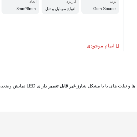
برند
کاربرد
ابعاد
Gsm-Source
انواع موبایل و تبل
8mm*8mm
ت
اتمام موجودی
ها و تبلت های با با مشکل شارژ
غیر قابل تعمیر
دارای LED نمایش وضعیت شارژ