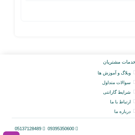
دمات مشتریان
وبلاگ و آموزش ها
سوالات متداول
شرایط گارانتی
ارتباط با ما
درباره ما
05137128489
09395350600