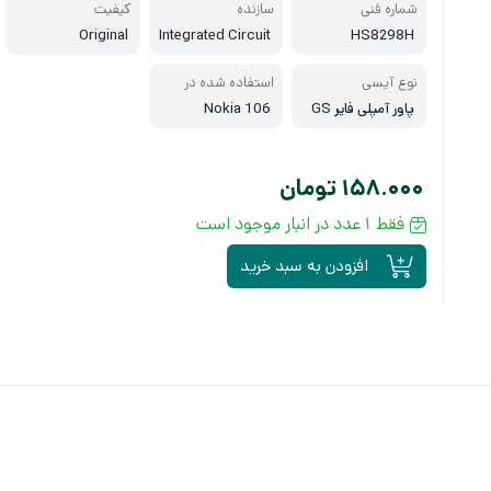
شماره فنی
سازنده
کیفیت
Original
Integrated Circuit
HS8298H
نوع آیسی
استفاده شده در
پاور آمپلی فایر GS
Nokia 106
M
158.000
تومان
فقط 1 عدد در انبار موجود است
افزودن به سبد خرید