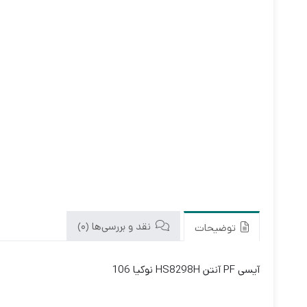
نقد و بررسی‌ها (0)
توضیحات
آیسی PF آنتن HS8298H نوکیا 106