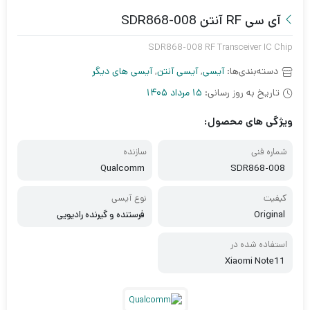
آی سی RF آنتن SDR868-008
SDR868-008 RF Transceiver IC Chip
دسته‌بندی‌ها:
آیسی
,
آیسی آنتن
,
آیسی های دیگر
تاریخ به روز رسانی:
15 مرداد 1405
ویژگی های محصول:
شماره فنی
سازنده
Qualcomm
SDR868-008
کیفیت
نوع آیسی
Original
فرستنده و گیرنده رادیویی
استفاده شده در
Xiaomi Note11