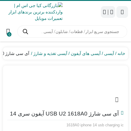
|
جستجوی
محصولات
0
خانه
آیسی
آیسی های آیفون
آیسی تغذیه و شارژ
آی سی شارژ USB U2 1618A0 آیفون سری 14
آی سی شارژ USB U2 1618A0 آیفون سری 14
1618A0 iphone 14 usb charging ic