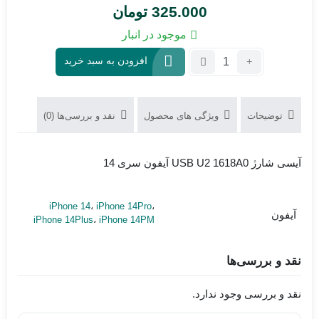
325.000
تومان
موجود در انبار
تعداد:
افزودن به سبد خرید
آی
سی
شارژ
توضیحات
ویژگی های محصول
نقد و بررسی‌ها (0)
USB
U2
1618A0
آیسی شارژ USB U2 1618A0 آیفون سری 14
آیفون
سری
14
iPhone 14
،
iPhone 14Pro
،
آیفون
iPhone 14Plus
،
iPhone 14PM
نقد و بررسی‌ها
نقد و بررسی وجود ندارد.