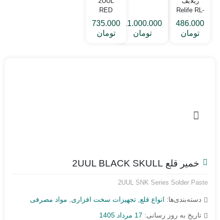
ریلایف
2UUL
RED
Relife RL-
SKULL
403B
735.000
11.000.000
486.000
تومان
تومان
تومان
خمیر قلع 2UUL BLACK SKULL
2UUL SNK Series Solder Paste
دسته‌بندی‌ها:
انواع قلع
,
تجهیزات سخت افزاری
,
مواد مصرفی
تاریخ به روز رسانی:
17 مرداد 1405