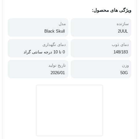
ویژگی های محصول:
سازنده
مدل
Black Skull
2UUL
دمای ذوب
دمای نگهداری
148/183
0 تا 10 درجه سانتی گراد
وزن
تاریخ تولید
2026/01
50G