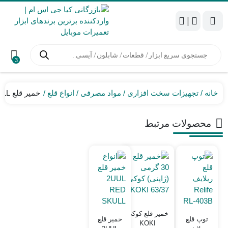
|
جستجوی
محصولات
3
خانه
تجهیزات سخت افزاری
مواد مصرفی
انواع قلع
خمیر قلع 2UUL BLACK SKULL
محصولات مرتبط
خمیر قلع کوکی
توپ قلع
خمیر قلع
KOKI