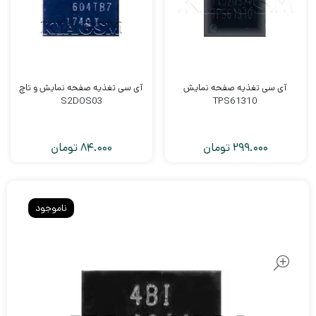
آی سی تغذیه صفحه نمایش
آی سی تغذیه صفحه نمایش و تاچ
S2DOS03
TPS61310
299.000
تومان
84.000
تومان
ناموجود