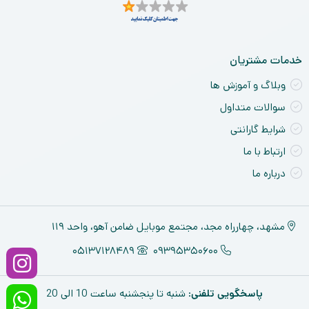
خدمات مشتریان
وبلاگ و آموزش ها
سوالات متداول
شرایط گارانتی
ارتباط با ما
درباره ما
مشهد، چهارراه مجد، مجتمع موبایل ضامن آهو، واحد ۱۱۹
05137128489
09395350600
پاسخگویی تلفنی
: شنبه تا پنجشنبه ساعت 10 الی 20