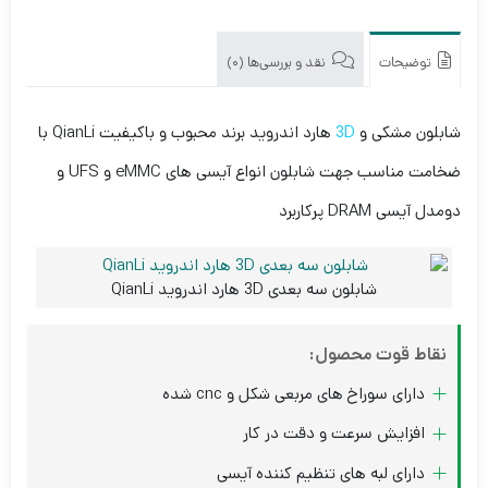
توضیحات
نقد و بررسی‌ها (0)
شابلون مشکی و
3D
هارد اندروید برند محبوب و باکیفیت QianLi با
ضخامت مناسب جهت شابلون انواع آیسی های eMMC و UFS و
دومدل آیسی DRAM پرکاربرد
شابلون سه بعدی 3D هارد اندروید QianLi
نقاط قوت محصول:
دارای سوراخ های مربعی شکل و cnc شده
افزایش سرعت و دقت در کار
دارای لبه های تنظیم کننده آیسی