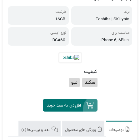
برند
ظرفیت
16GB
Toshiba | SKHynix
مناسب برای
نوع آیسی
BGA60
iPhone 6, 6Plus
کیفیت
سکند
نیو
افزودن به سبد خرید
توضیحات
ویژگی های محصول
نقد و بررسی‌ها (0)