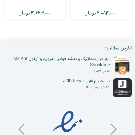
2.084.000
تومان
4.623.000
تومان
آخرین مطالب:
نرم افزار شماتیک و نقشه خوانی اندروید و آیفون Ma Ant
Shock line
۵ دی ۱۴۰۳
دانلود نرم افزار JCID Repair
۱۸ شهریور ۱۴۰۳