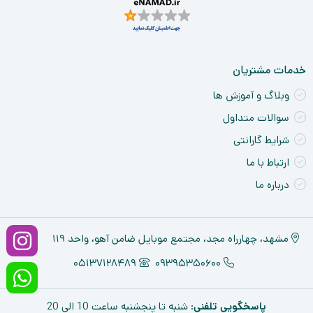
خدمات مشتریان
وبلاگ و آموزش ها
سوالات متداول
شرایط گارانتی
ارتباط با ما
درباره ما
مشهد، چهارراه مجد، مجتمع موبایل ضامن آهو، واحد ۱۱۹
05137128489
09395350600
پاسخگویی تلفنی
: شنبه تا پنجشنبه ساعت 10 الی 20