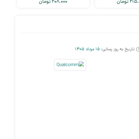
215.
تومان
208.000
تومان
تاریخ به روز رسانی:
15 مرداد 1405