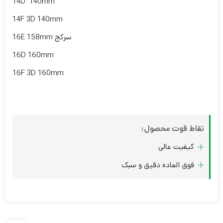
14D 140mm
14F 3D 140mm
16E 158mm سرکج
16D 160mm
16F 3D 160mm
نقاط قوت محصول:
کیفیت عالی
فوق العاده دقیق و سبک