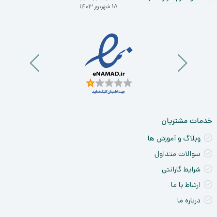
۰۳
نق
۱۸ شهریور ۱۴۰۳
خو
ان
و
آی
a
nt
ck
ne
خدمات مشتریان
وبلاگ و آموزش ها
سوالات متداول
شرایط گارانتی
ارتباط با ما
درباره ما