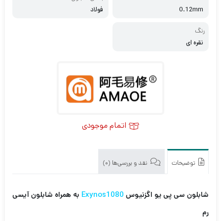
0.12mm
فولاد
رنگ
نقره ای
اتمام موجودی
توضیحات
نقد و بررسی‌ها (0)
شابلون سی پی یو اگزنیوس
Exynos1080
به همراه شابلون آیسی
رم