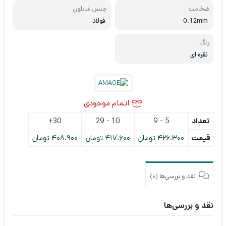
ضخامت
جنس شابلون
0.12mm
فولاد
رنگ
نقره ای
اتمام موجودی
تعداد
5 - 9
10 - 29
30+
قیمت
426.300
تومان
417.600
تومان
408.900
تومان
نقد و بررسی‌ها (0)
نقد و بررسی‌ها