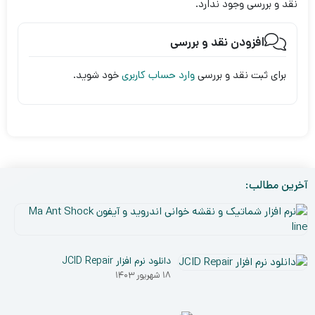
نقد و بررسی وجود ندارد.
افزودن نقد و بررسی
برای ثبت نقد و بررسی
وارد حساب کاربری
خود شوید.
آخرین مطالب:
نر
افز
۵
شم
دی
و
دانلود نرم افزار JCID Repair
۰۳
نق
۱۸ شهریور ۱۴۰۳
خو
ان
و