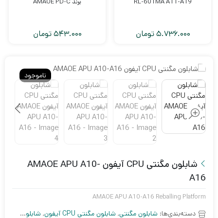
RL-601MA A11-A19
برند AMAOE PD-C
5.736.000
تومان
543.000
تومان
ناموجود
شابلون مگنتی CPU آیفون AMAOE APU A10-
A16
AMAOE APU A10-A16 Reballing Platform
دسته‌بندی‌ها:
شابلون مگنتی
,
شابلون مگنتی CPU آیفون
,
شابلون موبایل