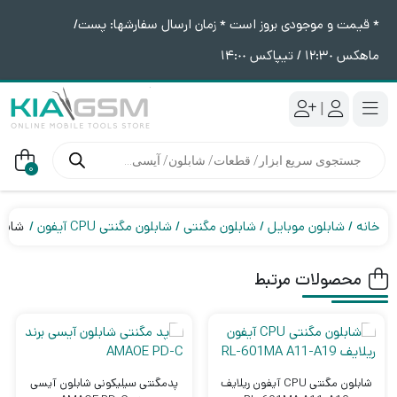
* قیمت و موجودی بروز است * زمان ارسال سفارشها: پست/
ماهکس ١٢:٣٠ / تیپاکس ١۴:٠٠
|
جستجوی
محصولات
0
خانه
شابلون موبایل
شابلون مگنتی
شابلون مگنتی CPU آیفون
شابلون مگنتی 
محصولات مرتبط
شابلون مگنتی CPU آیفون ریلایف
پدمگنتی سیلیکونی شابلون آیسی