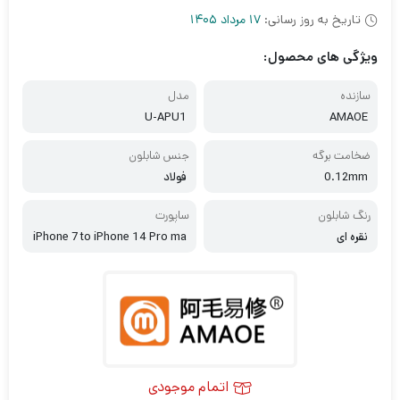
تاریخ به روز رسانی:
17 مرداد 1405
ویژگی های محصول:
سازنده
مدل
U-APU1
AMAOE
ضخامت برگه
جنس شابلون
0.12mm
فولاد
رنگ شابلون
ساپورت
نقره ای
iPhone 7 to iPhone 14 Pro ma
x
اتمام موجودی