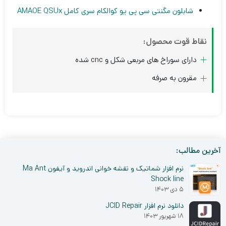
شابلون مگنتی سی پی یو کوالکام سری کامل AMAOE QSUx
نقاط قوت محصول:
دارای سوراخ های مربعی شکل و cnc شده
مقرون به صرفه
آخرین مطالب:
نرم افزار شماتیک و نقشه خوانی اندروید و آیفون Ma Ant
Shock line
۵ دی ۱۴۰۳
دانلود نرم افزار JCID Repair
۱۸ شهریور ۱۴۰۳