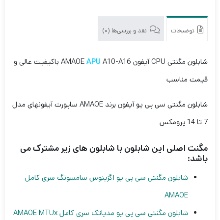
توضیحات
نقد و بررسی‌ها (0)
شابلون مگنتی CPU آیفون AMAOE
APU
A10-A16 باکیفیت عالی و
قیمت مناسب
شابلون مگنتی سی پی یو آیفون برند AMAOE ساپورت آیفونهای مدل
7 تا 14 پرومکس
مگنت اصلی این شابلون با شابلون های زیر مشترک می
باشد:
شابلون مگنتی سی پی یو اگزینوس سامسونگ سری کامل
AMAOE
شابلون مگنتی سی پی یو مدیاتک سری کامل AMAOE MTUx