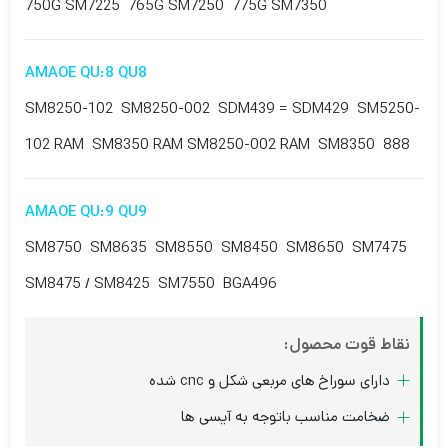
750G SM7225 765G SM7250 775G SM7350
AMAOE QU:8 QU8
SM8250-102 SM8250-002 SDM439 = SDM429 SM5250-
102 RAM SM8350 RAM SM8250-002 RAM SM8350 888
AMAOE QU:9 QU9
SM8750 SM8635 SM8550 SM8450 SM8650 SM7475
SM8475 / SM8425 SM7550 BGA496
نقاط قوت محصول:
دارای سوراخ های مربعی شکل و cnc شده
ضخامت مناسب باتوجه به آیسی ها