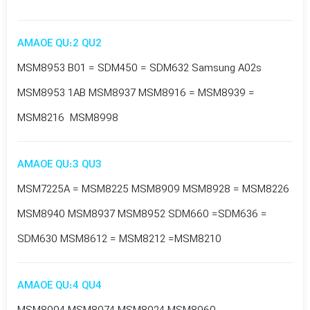
AMAOE QU:2 QU2
MSM8953 B01 = SDM450 = SDM632 Samsung A02s
MSM8953 1AB MSM8937 MSM8916 = MSM8939 =
MSM8216 MSM8998
AMAOE QU:3 QU3
MSM7225A = MSM8225 MSM8909 MSM8928 = MSM8226
MSM8940 MSM8937 MSM8952 SDM660 =SDM636 =
SDM630 MSM8612 = MSM8212 =MSM8210
AMAOE QU:4 QU4