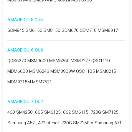
MSM8994 MSM8974 MSM8924 MSM8960
AMAOE QU:5 QU5
SDM845 SM6150 SM8150 SDM670 SDM710 MSM8917
AMAOE QU:6 QU6
QCS6270 MSM9600 MSM6260 MSM7227 QSC1110
MDM6600 MSM6246 MSM8909W QSC1105 MSM8215
MDM9215M MSM7521
AMAOE QU:7 QU7
460 SM4250 665 SM6125 662 SM6115 720G SM7125
Samsung A52 , A72 stencil 730G SM7150 = Samsung A71