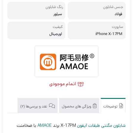
جنس شابلون
رنگ شابلون
فولاد
سیلور
ساپورت
کیفیت
iPhone X-17PM
اورجینال
اتمام موجودی
توضیحات
ویژگی های محصول
نقد و بررسی‌ها (2)
شابلون مگنتی طبقات آیفون
X-17PM برند
AMAOE
با ضخامنت