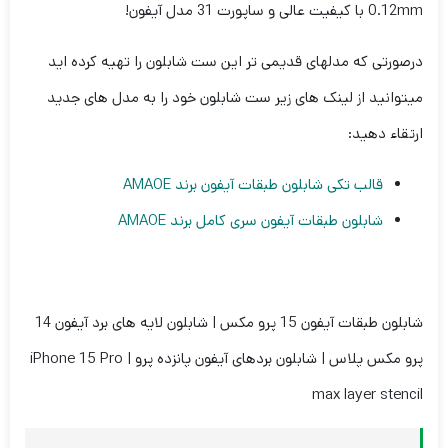
0.12mm با کیفیت عالی و ساپورت 31 مدل آیفون!
درصورتی که مدلهای قدیمی تر این ست شابلون را تهیه کرده اید
میتوانید از لینک های زیر ست شابلون خود را به مدل های جدید
ارتقاء دهید:
قالب تکی شابلون طبقات آیفون برند AMAOE
شابلون طبقات آیفون سری کامل برند AMAOE
شابلون طبقات آیفون 15 پرو مکس | شابلون لایه های برد آیفون 14
پرو مکس پلاس | شابلون بردهای آیفون پانزده پرو | iPhone 15 Pro
max layer stencil