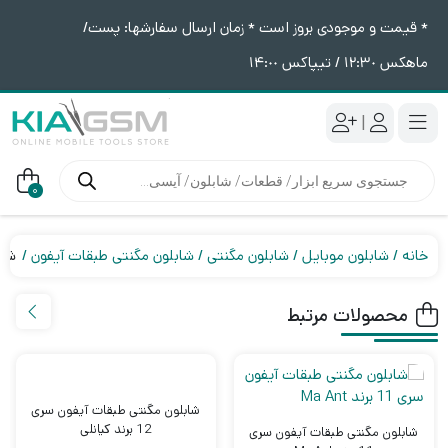
* قیمت و موجودی بروز است * زمان ارسال سفارشها: پست/
ماهکس ١٢:٣٠ / تیپاکس ١۴:٠٠
|
جستجوی
محصولات
0
خانه
شابلون موبایل
شابلون مگنتی
شابلون مگنتی طبقات آیفون
شابلو
محصولات مرتبط
شابلون مگنتی طبقات آیفون سری
12 برند کیانلی
شابلون مگنتی طبقات آیفون سری