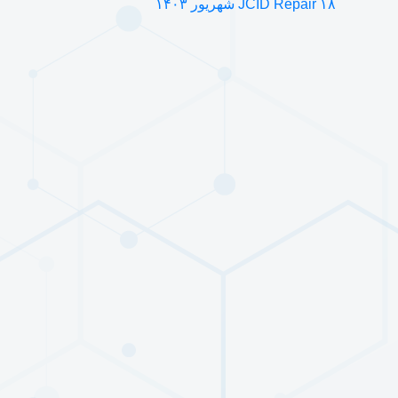
۱۸ شهریور ۱۴۰۳
JCID Repair