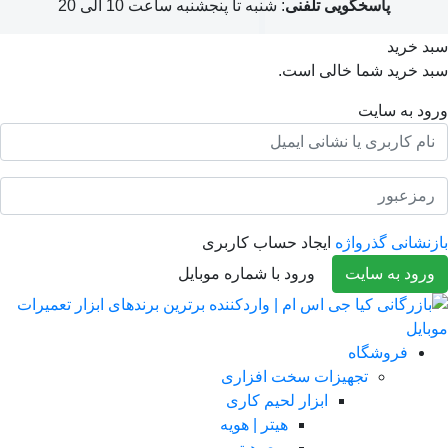
پاسخگویی تلفنی
: شنبه تا پنجشنبه ساعت 10 الی 20
د خرید
د خرید شما خالی است.
ود به سایت
نشانی گذرواژه
ایجاد حساب کاربری
رود به سایت
ورود با شماره موبایل
فروشگاه
تجهیزات سخت افزاری
ابزار لحیم کاری
هیتر | هویه