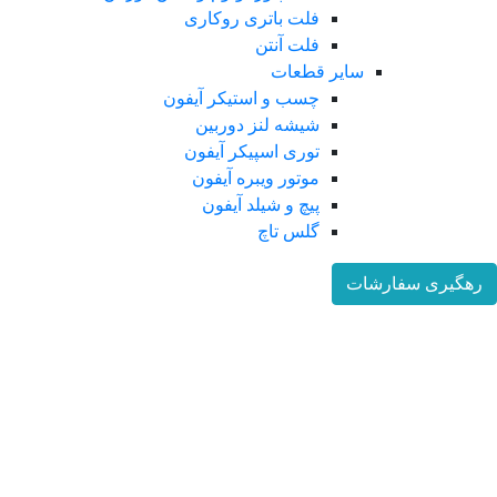
فلت باتری روکاری
فلت آنتن
سایر قطعات
چسب و استیکر آیفون
شیشه لنز دوربین
توری اسپیکر آیفون
موتور ویبره آیفون
پیچ و شیلد آیفون
گلس تاچ
هگیری سفارشات