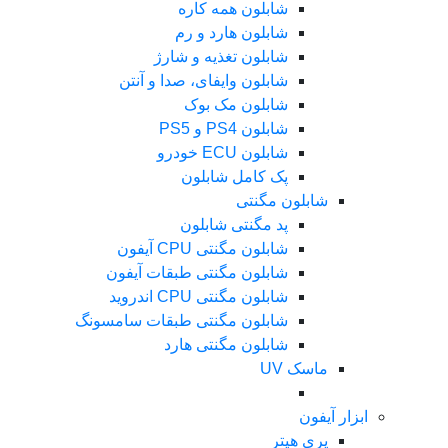
شابلون همه کاره
شابلون هارد و رم
شابلون تغذیه و شارژ
شابلون وایفای، صدا و آنتن
شابلون مک بوک
شابلون PS4 و PS5
شابلون ECU خودرو
پک کامل شابلون
شابلون مگنتی
پد مگنتی شابلون
شابلون مگنتی CPU آیفون
شابلون مگنتی طبقات آیفون
شابلون مگنتی CPU اندروید
شابلون مگنتی طبقات سامسونگ
شابلون مگنتی هارد
ماسک UV
ابزار آیفون
پری هیتر