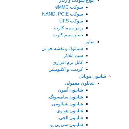
انواع سوکت و ریدر
سوکت eMMC
سوکت NAND, PCIE
سوکت UFS
ریدر سیم کارت
تستر سیم کارت
سایر
شماتیک و نقشه خوانی
سیم آنلاکر
کابل نرم افزاری
کردیت و اکتیویشن
شابلون موبایل
شابلون معمولی
شابلون آیفون
شابلون سامسونگ
شابلون شیائومی
شابلون هواوی
شابلون الجی
شابلون سی پی یو