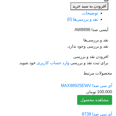
سی
افزودن به سبد خرید
صدا
توضیحات
AW8896
نقد و بررسی‌ها (0)
آیسی صدا AW8896
نقد و بررسی‌ها
نقد و بررسی وجود ندارد.
افزودن نقد و بررسی
برای ثبت نقد و بررسی
وارد حساب کاربری
خود شوید.
محصولات مرتبط
آی سی صدا MAX98925EWV
100.000
تومان
مشاهده محصول
آی سی صدا 8738