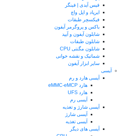
فیس آیدی | فینگر
ایرپاد و اپل واچ
فیکسچر طبقات
باکس و پروگرمر آیفون
شابلون آیفون و آیپد
شابلون طبقات
شابلون مگنتی CPU
شماتیک و نقشه خوانی
سایر ابزار آیفون
آیسی
آیسی هارد و رم
هارد eMMC-eMCP
هارد UFS
آیسی رم
آیسی شارژ و تغذیه
آیسی شارژ
آیسی تغذیه
آیسی های دیگر