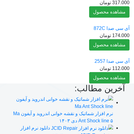
317.000
تومان
مشاهده محصول
آی سی صدا 872C
174.000
تومان
مشاهده محصول
آی سی صدا 2557
112.000
تومان
مشاهده محصول
آخرین مطالب:
نرم افزار شماتیک و نقشه خوانی اندروید و آیفون Ma
۵ دی ۱۴۰۳
Ant Shock line
دانلود نرم افزار