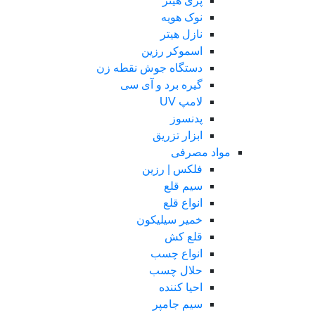
پری هیتر
نوک هویه
نازل هیتر
اسموکر رزین
دستگاه جوش نقطه زن
گیره برد و آی سی
لامپ UV
پدنسوز
ابزار تزریق
مواد مصرفی
فلکس | رزین
سیم قلع
انواع قلع
خمیر سیلیکون
قلع کش
انواع چسب
حلال چسب
احیا کننده
سیم جامپر