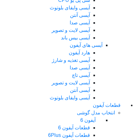
سی پی یو CPU
آیسی وایفای بلوتوث
آیسی آنتن
آیسی صدا
آیسی لایت و تصویر
آیسی بیس باند
آیسی های آیفون
هارد آیفون
آیسی تغذیه و شارژ
آیسی صدا
آیسی تاچ
آیسی لایت و تصویر
آیسی آنتن
آیسی وایفای بلوتوث
قطعات آیفون
انتخاب مدل گوشی
آیفون 6
قطعات آیفون 6
قطعات آیفون 6Plus