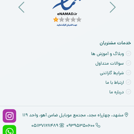
خدمات مشتریان
وبلاگ و آموزش ها
سوالات متداول
شرایط گارانتی
ارتباط با ما
درباره ما
مشهد، چهارراه مجد، مجتمع موبایل ضامن آهو، واحد ۱۱۹
05137128489
09395350600