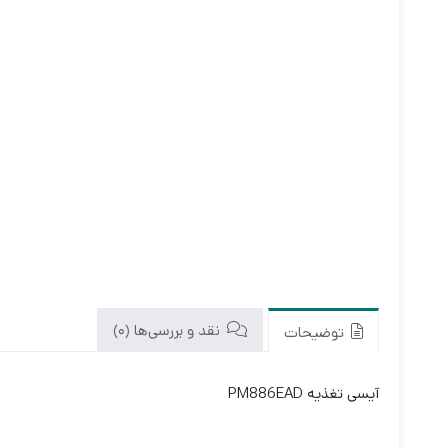
نقد و بررسی‌ها (0)
توضیحات
آیسی تغذیه PM886EAD