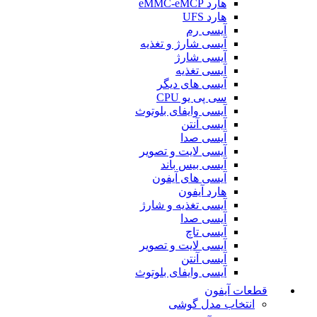
هارد eMMC-eMCP
هارد UFS
آیسی رم
آیسی شارژ و تغذیه
آیسی شارژ
آیسی تغذیه
آیسی های دیگر
سی پی یو CPU
آیسی وایفای بلوتوث
آیسی آنتن
آیسی صدا
آیسی لایت و تصویر
آیسی بیس باند
آیسی های آیفون
هارد آیفون
آیسی تغذیه و شارژ
آیسی صدا
آیسی تاچ
آیسی لایت و تصویر
آیسی آنتن
آیسی وایفای بلوتوث
قطعات آیفون
انتخاب مدل گوشی