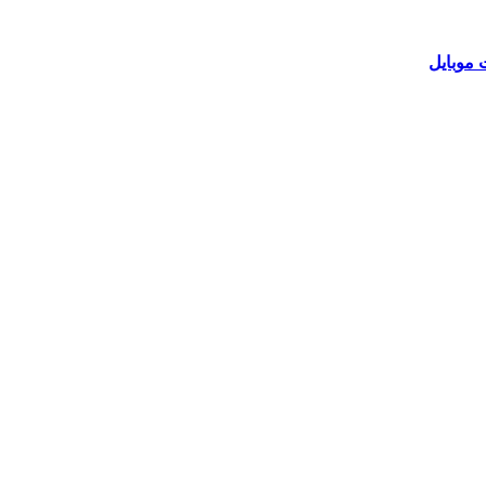
 موبایل