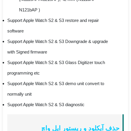
N121bAP )
Support Apple Watch S2 & S3 restore and repair
software
Support Apple Watch S2 & S3 Downgrade & upgrade
with Signed firmware
Support Apple Watch S2 & S3 Glass Digitizer touch
programming etc
Support Apple Watch S2 & S3 demo unit convert to
normally unit
Support Apple Watch S2 & S3 diagnostic
حذف آیکلود و ریستور اپل واچ