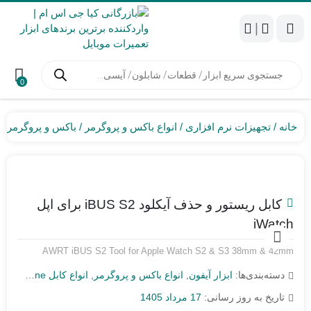
|
جستجوی
محصولات
0
خانه
تجهیزات نرم افزاری
انواع باکس و پروگرمر
باکس و پروگرمر آ
کابل ریستور و حذف آیکلود iBUS S2 برای اپل
iWatch
AWRT iBUS S2 Tool for Apple Watch S2 & S3 38mm & 42mm
دسته‌بندی‌ها:
ابزار آیفون
,
انواع باکس و پروگرمر
,
انواع کابل iPhone
,
ایر
تاریخ به روز رسانی:
17 مرداد 1405