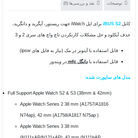
توضیحات
نقد و بررسی‌ها (0)
کابل
iBUS S2
برای اپل iWatch جهت ریستور، آپگرید و دانگرید،
حذف آیکلود و حل مشکلات کارنکردن تاچ واچ های سری 2 و 3
قابل استفاده با آیتونز در مک (نیاز به فایل های ipsw)
قابل استفاده با
دانگل mfc
در ویندوز
مدل های ساپورت شده:
Full Support Apple Watch S2 & S3 (38mm & 42mm)
Apple Watch Series 2 38 mm (A1757/A1816
N74ap), 42 mm (A1758/A1817 N75ap )
Apple Watch Series 3 38 mm
(N111sAP/N121sAP), 42 mm (N111bAP