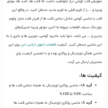
تعویض قاب گوشی نیاز نخواهید داشت که فلت ها، کلید ها، موتور
ویبره و … را از فریم قبلی به فریم جدید منتقل کنید. در واقع این
قاب یا شاسی گوشی شامل تمامی فلت ها از قبیل فلت شارژ، ولوم،
پاور،مگ سیف، قطعات مربوط به آنتن، موتور ویبره اسپیکرهای
پایین و … می باشد. تنها باید مادربرد گوشی، دوربین ها و باتری را به
این شاسی منتقل کنید. کیفیت
قطعات آیفون ایکس اس
روی این
شاسی همگی اورجینال و روکاری بوده و با تضمین کیفیت برای
مشتریان ارسال می گردد.
کیفیت ها:
گرید A+:
شاسی روکاری اورجینال به همراه تمامی فلت ها و
سلامت
99% تا 100%
گرید A:
شاسی روکاری اورجینال به همراه تمامی فلت ها