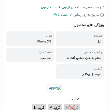
دسته‌بندی‌ها:
شاسی آیفون
,
قطعات آیفون
تاریخ به روز رسانی:
17 مرداد 1405
ویژگی های محصول:
سازنده
مدل
اپل
iPhone XS
وضعیت شاسی
تعداد سیم
سالم به همراه تمامی فلت ها
تک سیم
کیفیت
اورجینال روکاری
کیفیت
گرید A+
گرید A
گرید B