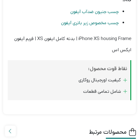
چسب جنیون ضدآب آیفون
چسب مخصوص زیر باتری آیفون
iPhone XS housing Frame | بدنه کامل ایفون XS | فریم آیفون
ایکس اس
نقاط قوت محصول:
کیفیت اورجینال روکاری
شامل تمامی قطعات
محصولات مرتبط