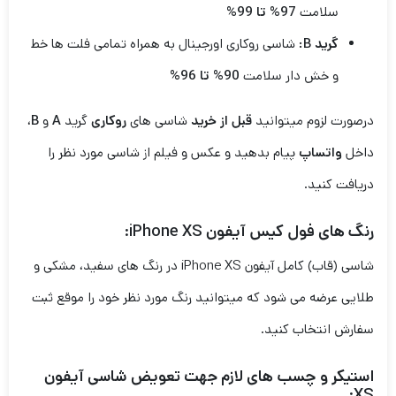
سلامت
97% تا 99%
گرید B:
شاسی روکاری اورجینال به همراه تمامی فلت ها خط
و خش دار سلامت
90% تا 96%
درصورت لزوم میتوانید
قبل از خرید
شاسی های
روکاری
گرید
A
و
B
،
داخل
واتساپ
پیام بدهید و عکس و فیلم از شاسی مورد نظر را
دریافت کنید.
رنگ های فول کیس آیفون iPhone XS:
شاسی (قاب) کامل آیفون iPhone XS در رنگ های سفید، مشکی و
طلایی عرضه می شود که میتوانید رنگ مورد نظر خود را موقع ثبت
سفارش انتخاب کنید.
استیکر و چسب های لازم جهت تعویض شاسی آیفون
XS: