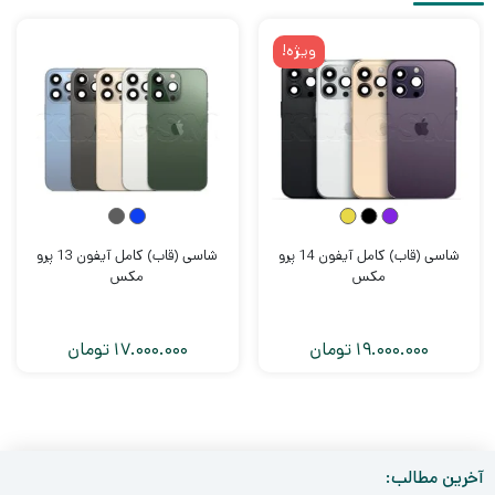
ویژه!
شاسی (قاب) کامل آیفون 14 پرو
شاسی (قاب) کامل آیفون 13 پرو
مکس
مکس
19.000.000
تومان
17.000.000
تومان
آخرین مطالب: