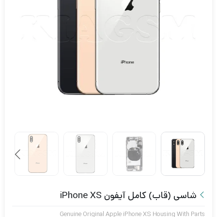
شاسی (قاب) کامل آیفون iPhone XS
Genuine Original Apple iPhone XS Housing With Parts