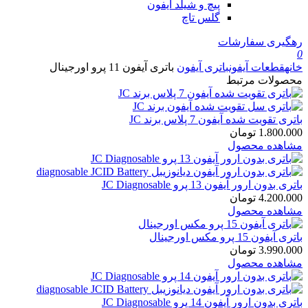
پیچ و شیلد آیفون
گلس تاچ
رهگیری سفارشات
0
خانه
قطعات آیفون
باتری آیفون
باتری آیفون 11 پرو اورجینال
محصولات مرتبط
باتری تقویت شده آیفون 7 پلاس برند JC
1.800.000
تومان
مشاهده محصول
باتری بدون ارور آیفون 13 پرو JC Diagnosable
4.200.000
تومان
مشاهده محصول
باتری آیفون 15 پرو مکس اورجینال
3.990.000
تومان
مشاهده محصول
باتری بدون ارور آیفون 14 پرو JC Diagnosable