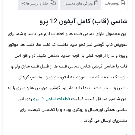
توضیحات
ویژگی های محصول
نقد و بررسی‌ها (0)
شاسی (قاب) کامل آیفون 12 پرو
این محصول دارای تمامی فلت ها و قطعات لازم می باشد و شما برای
تعویض قاب گوشی نیاز نخواهید داشت که فلت ها، کلید ها، موتور
ویبره و … را از فریم قبلی به فریم جدید منتقل کنید. در واقع این
قاب یا شاسی گوشی شامل تمامی فلت ها از قبیل فلت شارژ، ولوم،
پاور،مگ سیف، قطعات مربوط به آنتن، موتور ویبره اسپیکرهای
پایین و … می باشد. تنها باید مادربرد گوشی، دوربین ها و باتری را به
این شاسی منتقل کنید. کیفیت
قطعات آیفون 12 پرو
روی این
شاسی همگی اورجینال و روکاری بوده و با تضمین کیفیت برای
مشتریان ارسال می گردد.