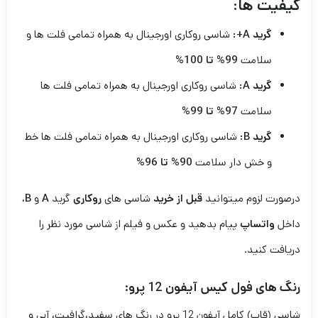
کیفیت ها:
گرید A+:
شاسی روکاری اورجینال به همراه تمامی فلت ها و
سلامت
99% تا 100%
گرید A:
شاسی روکاری اورجینال به همراه تمامی فلت ها
سلامت
97% تا 99%
گرید B:
شاسی روکاری اورجینال به همراه تمامی فلت ها خط
و خش دار سلامت
90% تا 96%
درصورت لزوم میتوانید
قبل از خرید
شاسی های
روکاری
گرید
A
و
B
،
داخل
واتساپ
پیام بدهید و عکس و فیلم از شاسی مورد نظر را
دریافت کنید.
رنگ های فول کیس آیفون 12 پرو:
شاسی (قاب) کامل آیفون 12 پرو در رنگ های سفید،گرافیت، آبی و