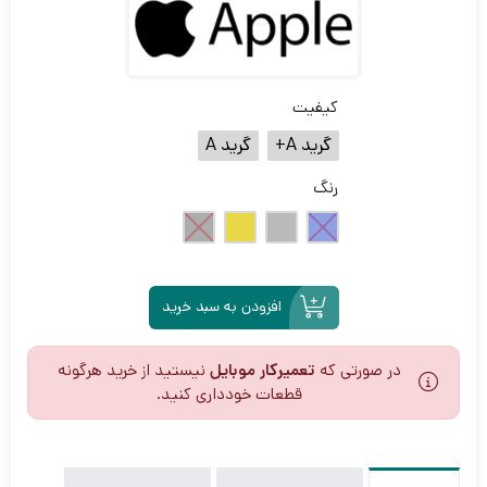
کیفیت
گرید A+
گرید A
رنگ
افزودن به سبد خرید
در صورتی که
تعمیرکار موبایل
نیستید از خرید هرگونه
قطعات خودداری کنید.